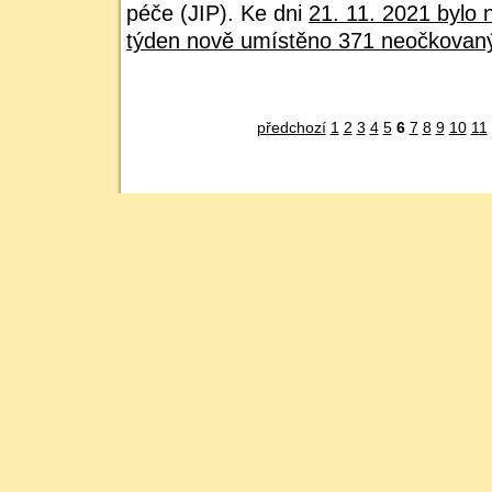
péče (JIP). Ke dni
21. 11. 2021 bylo 
týden nově umístěno 371 neočkovan
předchozí
1
2
3
4
5
6
7
8
9
10
11