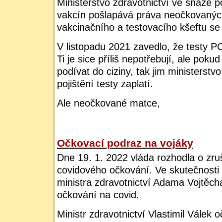
Ministerstvo zdravotnictví ve snaze p
vakcín pošlapává práva neočkovanýc
vakcinačního a testovacího kšeftu se
V listopadu 2021 zavedlo, že testy P
Ti je sice příliš nepotřebují, ale pokud
podívat do ciziny, tak jim ministerstv
pojištění testy zaplatí.
Ale neočkované matce,
Očkovací podraz na vojáky
Dne 19. 1. 2022 vláda rozhodla o zr
covidového očkování. Ve skutečnosti s
ministra zdravotnictví Adama Vojtěch
očkování na covid.
Ministr zdravotnictví Vlastimil Válek 