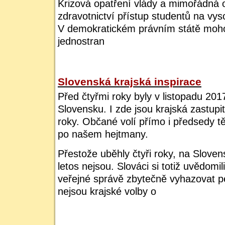
Krizová opatření vlády a mimořádná o
zdravotnictví přístup studentů na vy
V demokratickém právním státě moho
jednostran
Slovenská krajská inspirace
Před čtyřmi roky byly v listopadu 201
Slovensku. I zde jsou krajská zastupit
roky. Občané volí přímo i předsedy tě
po našem hejtmany.
Přestože uběhly čtyři roky, na Slove
letos nejsou. Slováci si totiž uvědomil
veřejné správě zbytečně vyhazovat p
nejsou krajské volby o