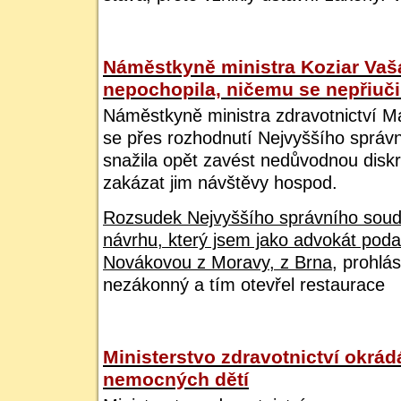
Náměstkyně ministra Koziar Vaš
nepochopila, ničemu se nepřiuči
Náměstkyně ministra zdravotnictví M
se přes rozhodnutí Nejvyššího správ
snažila opět zavést nedůvodnou disk
zakázat jim návštěvy hospod.
Rozsudek Nejvyššího správního soudu
návrhu, který jsem jako advokát poda
Novákovou z Moravy, z Brna
, prohlás
nezákonný a tím otevřel restaurace
Ministerstvo zdravotnictví okrá
nemocných dětí