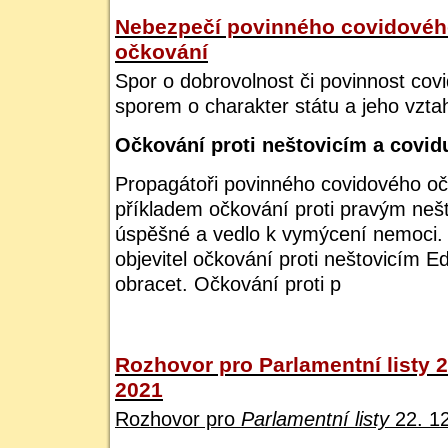
Nebezpečí povinného covidové
očkování
Spor o dobrovolnost či povinnost cov
sporem o charakter státu a jeho vzt
Očkování proti neštovicím a covid
Propagátoři povinného covidového oč
příkladem očkování proti pravým nešt
úspěšné a vedlo k vymýcení nemoci.
objevitel očkování proti neštovicím 
obracet. Očkování proti p
Rozhovor pro Parlamentní listy 2
2021
Rozhovor pro
Parlamentní listy
22. 12