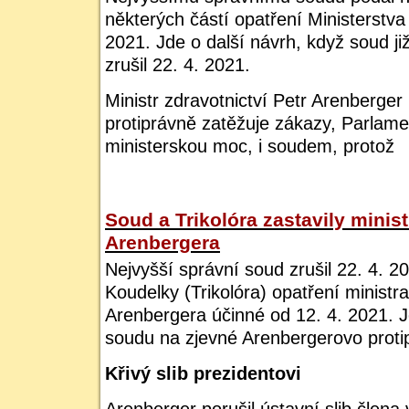
některých částí opatření Ministerstva 
2021. Jde o další návrh, když soud ji
zrušil 22. 4. 2021.
Ministr zdravotnictví Petr Arenberger
protiprávně zatěžuje zákazy, Parlam
ministerskou moc, i soudem, protož
Soud a Trikolóra zastavily minist
Arenbergera
Nejvyšší správní soud zrušil 22. 4. 
Koudelky (Trikolóra) opatření ministra
Arenbergera účinné od 12. 4. 2021. J
soudu na zjevné Arenbergerovo protip
Křivý slib prezidentovi