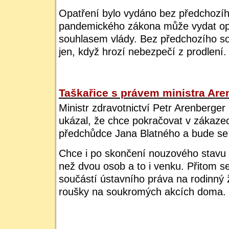
Opatření bylo vydáno bez předchozíh
pandemického zákona může vydat opa
souhlasem vlády. Bez předchozího s
jen, když hrozí nebezpečí z prodlení.
Taškařice s právem ministra Are
Ministr zdravotnictví Petr Arenberge
ukázal, že chce pokračovat v zákaz
předchůdce Jana Blatného a bude se 
Chce i po skončení nouzového stavu 
než dvou osob a to i venku. Přitom se
součástí ústavního práva na rodinný ž
roušky na soukromých akcích doma. 