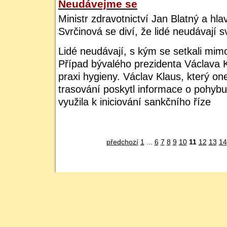
Neudávejme se
Ministr zdravotnictví Jan Blatný a hla
Svrčinová se diví, že lidé neudávají 
Lidé neudávají, s kým se setkali mimo
Případ bývalého prezidenta Václava 
praxi hygieny. Václav Klaus, který o
trasování poskytl informace o pohyb
využila k iniciování sankčního říze
předchozí
1
...
6
7
8
9
10
11
12
13
14