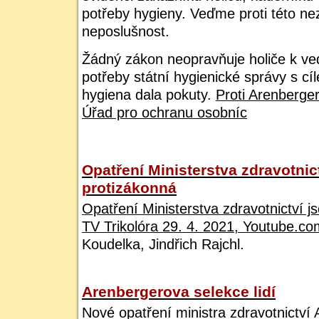
potřeby hygieny. Veďme proti této n
neposlušnost.
Žádný zákon neopravňuje holiče k ved
potřeby státní hygienické správy s cí
hygiena dala pokuty.
Proti Arenberger
Úřad pro ochranu osobníc
Opatření Ministerstva zdravotnic
protizákonná
Opatření Ministerstva zdravotnictví j
TV Trikolóra 29. 4. 2021, Youtube.co
Koudelka, Jindřich Rajchl.
Arenbergerova selekce lidí
Nové opatření ministra zdravotnictví 