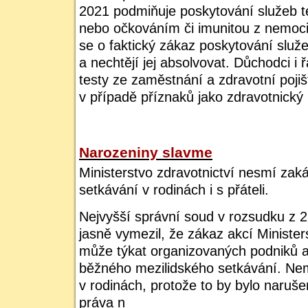
2021 podmiňuje poskytování služeb t
nebo očkováním či imunitou z nemoc
se o faktický zákaz poskytování služeb
a nechtějí jej absolvovat. Důchodci i
testy ze zaměstnání a zdravotní pojiš
v případě příznaků jako zdravotnický
Narozeniny slavme
Ministerstvo zdravotnictví nesmí zak
setkávání v rodinách i s přáteli.
Nejvyšší správní soud v rozsudku z 2
jasně vymezil, že zákaz akcí Minister
může týkat organizovaných podniků a 
běžného mezilidského setkávání. Ne
v rodinách, protože to by bylo naruš
práva n