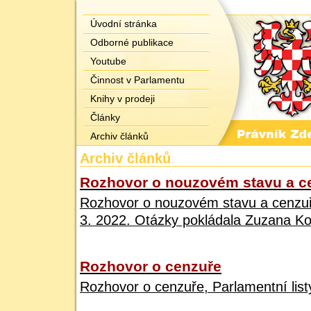
Úvodní stránka
Odborné publikace
Youtube
Činnost v Parlamentu
Knihy v prodeji
Články
Archiv článků
Archiv článků
Rozhovor o nouzovém stavu a c
Rozhovor o nouzovém stavu a cenzuře
3. 2022. Otázky pokládala Zuzana Ko
Rozhovor o cenzuře
Rozhovor o cenzuře, Parlamentní list