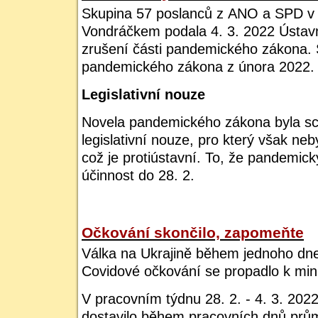
Skupina 57 poslanců z ANO a SPD v
Vondráčkem podala 4. 3. 2022 Ústav
zrušení části pandemického zákona.
pandemického zákona z února 2022.
Legislativní nouze
Novela pandemického zákona byla sc
legislativní nouze, pro který však ne
což je protiústavní. To, že pandemi
účinnost do 28. 2.
Očkování skončilo, zapomeňte
Válka na Ukrajině během jednoho dne 
Covidové očkování se propadlo k min
V pracovním týdnu 28. 2. - 4. 3. 202
dostavilo během pracovních dnů průmě