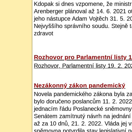
Kdopak si dnes vzpomene, že ministr 
Arenberger plánoval až 14. 6. 2021 ot
jeho nástupce Adam Vojtěch 31. 5. 2
Nejvyššího správního soudu. Stejně t
zdravot
Rozhovor pro Parlamentní listy 1
Rozhovor, Parlamentní listy 19. 2. 20
Nezákonný zákon pandemický
Novela pandemického zákona byla z
bylo doručeno poslancům 11. 2. 2022
jednacím řádu Poslanecké sněmovny
Senátem zamítnutý návrh na jednán
až za 10 dnů, 21. 2. 2022. Vláda jej 
sněmovna potvrdila stav legislativní 