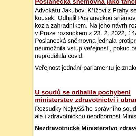
Poslanecká sněmovna jako tanč
Advokátu Jakubovi Křížovi z Prahy se
kousek.
Odhalil Poslaneckou sněmov
kozla zahradníkem.
Na jeho návrh ro
v Praze rozsudkem z 23. 2. 2022, 14
Poslanecká sněmovna jednala protipr
neumožnila vstup veřejnosti, pokud 
neprodělala covid.
Veřejnost jednání parlamentu je zna
U soudů se odhalila pochybení
ministerstev zdravotnictví i obra
Rozsudky Nejvyššího správního soudu
ale i zdravotnickou neodbornost Minis
Nezdravotnické Ministerstvo zdrav