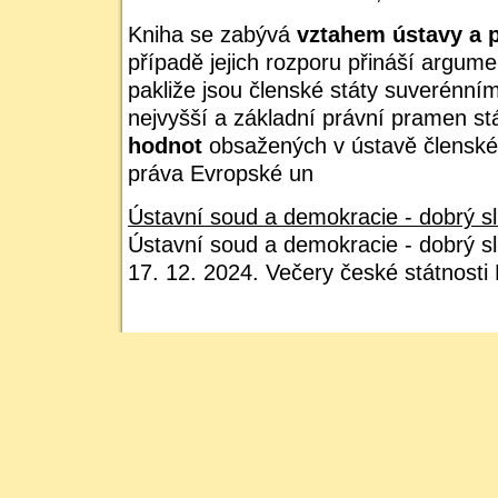
Kniha se zabývá
vztahem ústavy a 
případě jejich rozporu přináší argume
pakliže jsou členské státy suverénním
nejvyšší a základní právní pramen st
hodnot
obsažených v ústavě členské
práva Evropské un
Ústavní soud a demokracie - dobrý sl
Ústavní soud a demokracie - dobrý s
17. 12. 2024. Večery české státnosti