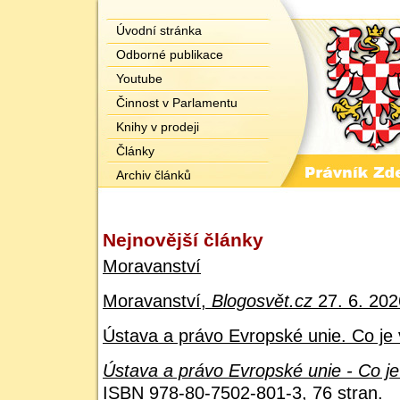
Úvodní stránka
Odborné publikace
Youtube
Činnost v Parlamentu
Knihy v prodeji
Články
Archiv článků
Nejnovější články
Moravanství
Moravanství,
Blogosvět.cz
27. 6. 202
Ústava a právo Evropské unie. Co je 
Ústava a právo Evropské unie - Co je
ISBN 978-80-7502-801-3, 76 stran.