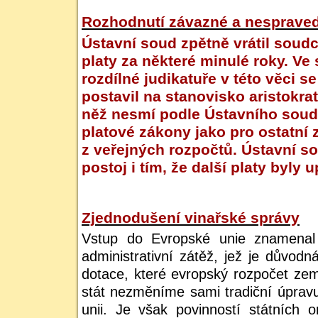
Rozhodnutí závazné a nespraved
Ústavní soud zpětně vrátil soudc
platy za některé minulé roky. Ve
rozdílné judikatuře v této věci s
postavil na stanovisko aristokra
něž nesmí podle Ústavního soud
platové zákony jako pro ostatní
z veřejných rozpočtů. Ústavní s
postoj i tím, že další platy byl
Zjednodušení vinařské správy
Vstup do Evropské unie znamenal
administrativní zátěž, jež je důvod
dotace, které evropský rozpočet ze
stát nezměníme sami tradiční úprav
unii. Je však povinností státních 