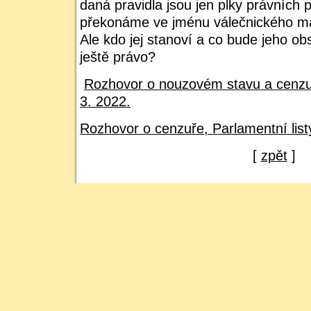
daná pravidla jsou jen plky právních po
překonáme ve jménu válečnického mat
Ale kdo jej stanoví a co bude jeho o
ještě právo?
Rozhovor o nouzovém stavu a cenzuř
3. 2022.
Rozhovor o cenzuře, Parlamentní list
[
zpět
]