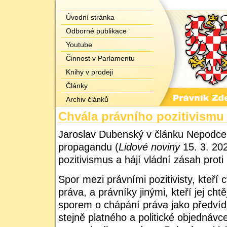
Úvodní stránka
Odborné publikace
Youtube
Činnost v Parlamentu
Knihy v prodeji
Články
Archiv článků
Chvála právního pozitivismu
Jaroslav Dubenský
v článku Nepodce
propagandu (
Lidové noviny
15. 3. 202
pozitivismus a hájí vládní zásah pro
Spor mezi právními pozitivisty, kteří
c
práva
, a právníky jinými, kteří jej cht
sporem o chápání práva jako předvíd
stejně platného a politické objednávc