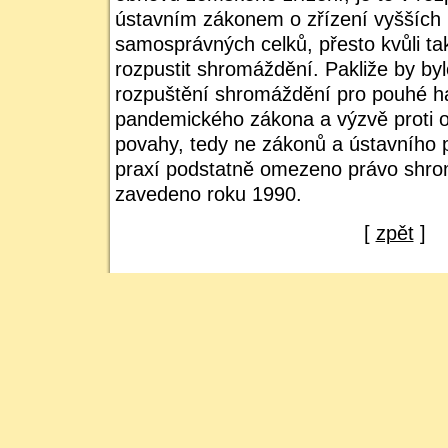
ústavním zákonem o zřízení vyšších
samosprávných celků, přesto kvůli t
rozpustit shromáždění. Pakliže by by
rozpuštění shromáždění pro pouhé h
pandemického zákona a výzvě proti 
povahy, tedy ne zákonů a ústavního 
praxí podstatně omezeno právo shrom
zavedeno roku 1990.
[
zpět
]