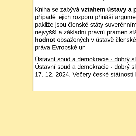
Kniha se zabývá
vztahem ústavy a 
případě jejich rozporu přináší argume
pakliže jsou členské státy suverénním
nejvyšší a základní právní pramen st
hodnot
obsažených v ústavě členské
práva Evropské un
Ústavní soud a demokracie - dobrý sl
Ústavní soud a demokracie - dobrý s
17. 12. 2024. Večery české státnosti