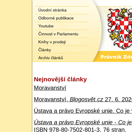
Úvodní stránka
Odborné publikace
Youtube
Činnost v Parlamentu
Knihy v prodeji
Články
Archiv článků
Nejnovější články
Moravanství
Moravanství,
Blogosvět.cz
27. 6. 202
Ústava a právo Evropské unie. Co je 
Ústava a právo Evropské unie - Co je
ISBN 978-80-7502-801-3, 76 stran.