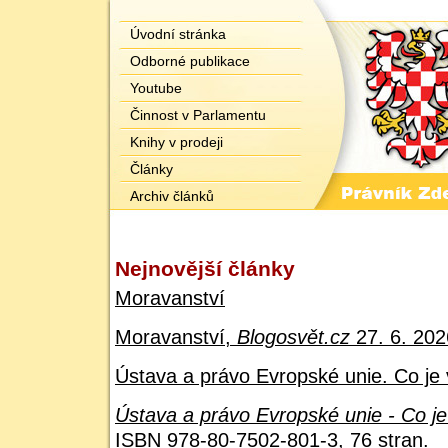
Úvodní stránka
Odborné publikace
Youtube
Činnost v Parlamentu
Knihy v prodeji
Články
Archiv článků
Nejnovější články
Moravanství
Moravanství,
Blogosvět.cz
27. 6. 202
Ústava a právo Evropské unie. Co je 
Ústava a právo Evropské unie - Co je
ISBN 978-80-7502-801-3, 76 stran.