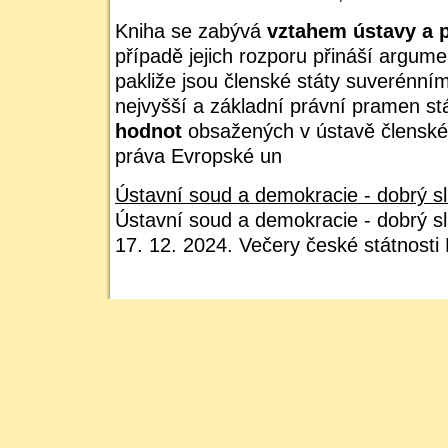
Kniha se zabývá
vztahem ústavy a 
případě jejich rozporu přináší argume
pakliže jsou členské státy suverénním
nejvyšší a základní právní pramen st
hodnot
obsažených v ústavě členské
práva Evropské un
Ústavní soud a demokracie - dobrý sl
Ústavní soud a demokracie - dobrý s
17. 12. 2024. Večery české státnosti