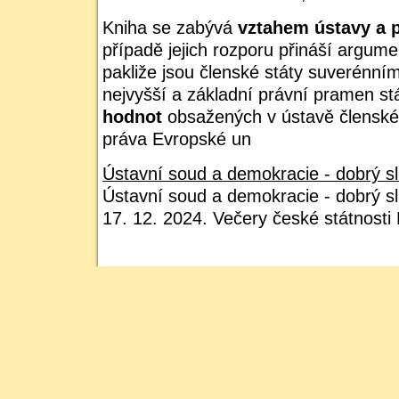
Kniha se zabývá
vztahem ústavy a 
případě jejich rozporu přináší argume
pakliže jsou členské státy suverénním
nejvyšší a základní právní pramen st
hodnot
obsažených v ústavě členské
práva Evropské un
Ústavní soud a demokracie - dobrý sl
Ústavní soud a demokracie - dobrý s
17. 12. 2024. Večery české státnosti