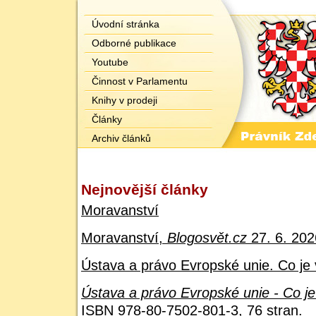
Úvodní stránka
Odborné publikace
Youtube
Činnost v Parlamentu
Knihy v prodeji
Články
Archiv článků
Nejnovější články
Moravanství
Moravanství,
Blogosvět.cz
27. 6. 202
Ústava a právo Evropské unie. Co je 
Ústava a právo Evropské unie - Co je
ISBN 978-80-7502-801-3, 76 stran.