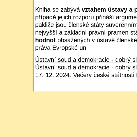
Kniha se zabývá
vztahem ústavy a 
případě jejich rozporu přináší argume
pakliže jsou členské státy suverénním
nejvyšší a základní právní pramen st
hodnot
obsažených v ústavě členské
práva Evropské un
Ústavní soud a demokracie - dobrý sl
Ústavní soud a demokracie - dobrý s
17. 12. 2024. Večery české státnosti