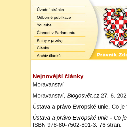
Úvodní stránka
Odborné publikace
Youtube
Činnost v Parlamentu
Knihy v prodeji
Články
Archiv článků
Nejnovější články
Moravanství
Moravanství,
Blogosvět.cz
27. 6. 202
Ústava a právo Evropské unie. Co je 
Ústava a právo Evropské unie - Co je
ISBN 978-80-7502-801-3, 76 stran.