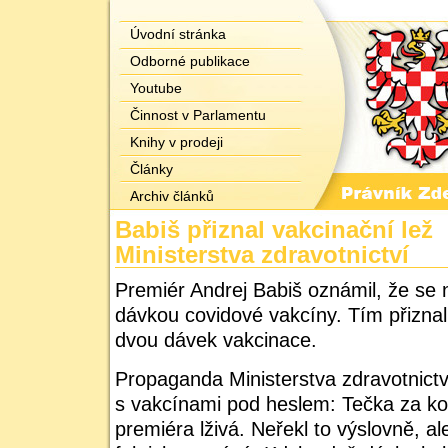
Úvodní stránka
Odborné publikace
Youtube
Činnost v Parlamentu
Knihy v prodeji
Články
Archiv článků
Babiš přiznal vakcinační lež
Ministerstva zdravotnictví
Premiér Andrej Babiš oznámil, že se 
dávkou covidové vakcíny. Tím přizna
dvou dávek vakcinace.
Propaganda Ministerstva zdravotnictv
s vakcínami pod heslem: Tečka za ko
premiéra lživá. Neřekl to výslovně, ale