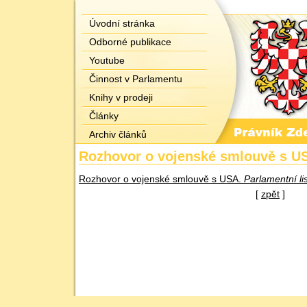
Úvodní stránka
Odborné publikace
Youtube
Činnost v Parlamentu
Knihy v prodeji
Články
Archiv článků
Rozhovor o vojenské smlouvě s U
Rozhovor o vojenské smlouvě s USA.
Parlamentní li
[
zpět
]